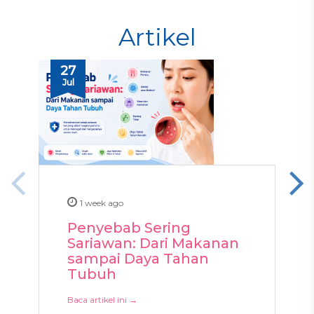
Artikel
27
Jul
1 week ago
Penyebab Sering
Sariawan: Dari Makanan
sampai Daya Tahan
Tubuh
Baca artikel ini →