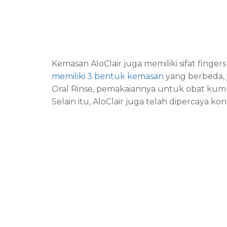
Kemasan AloClair juga memiliki sifat finge
memiliki 3 bentuk kemasan
yang berbeda, y
Oral Rinse, pemakaiannya untuk obat kumu
Selain itu, AloClair juga telah dipercaya ko