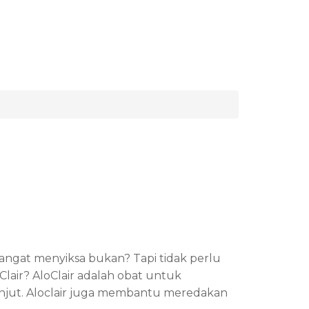
gat menyiksa bukan? Tapi tidak perlu
Clair? AloClair adalah obat untuk
anjut. Aloclair juga membantu meredakan