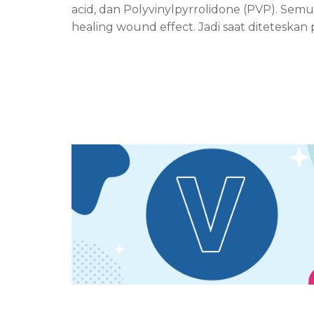
acid, dan Polyvinylpyrrolidone (PVP). Semua
healing wound effect. Jadi saat diteteskan 