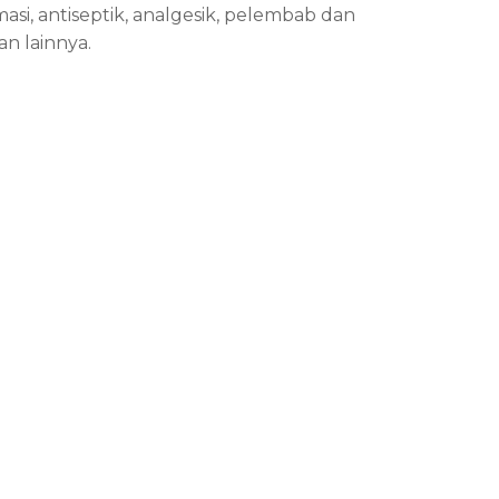
asi, antiseptik, analgesik, pelembab dan
an lainnya.