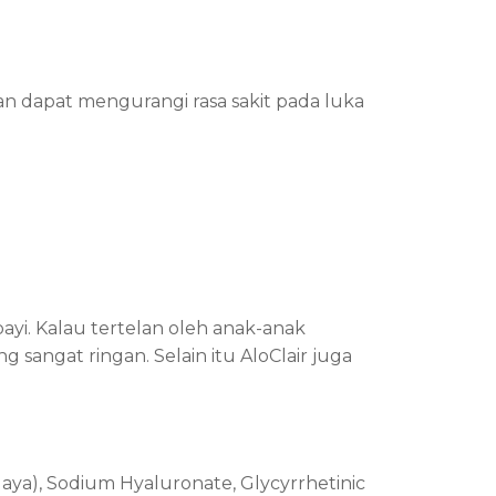
n dapat mengurangi rasa sakit pada luka
ayi. Kalau tertelan oleh anak-anak
g sangat ringan. Selain itu AloClair juga
aya), Sodium Hyaluronate, Glycyrrhetinic