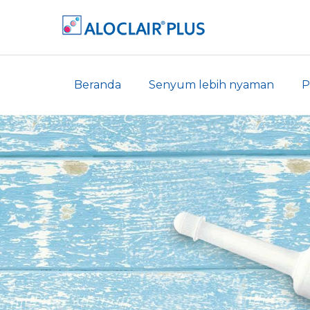
Beranda
Senyum lebih nyaman
P