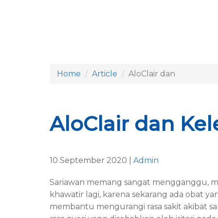
Home
Article
AloClair dan
AloClair dan Ke
10 September 2020 |
Admin
Sariawan memang sangat mengganggu, mak
khawatir lagi, karena sekarang ada obat ya
membantu mengurangi rasa sakit akibat sa