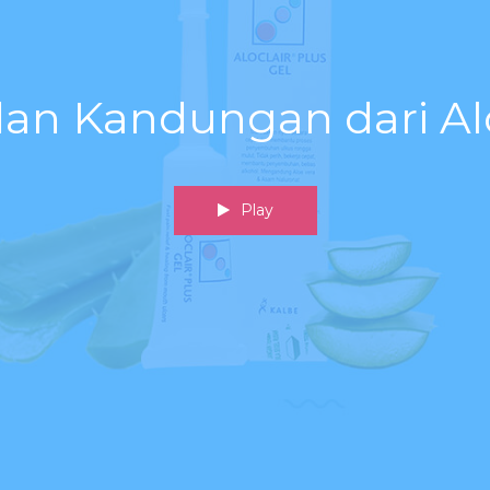
an Kandungan dari Alo
Play