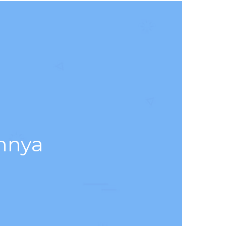
annya