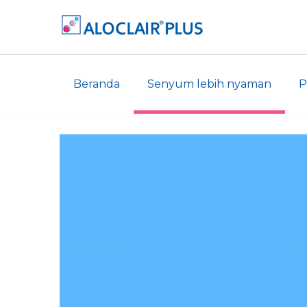
Beranda
Senyum lebih nyaman
P