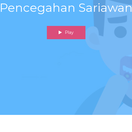
Pencegahan Sariawa
Play