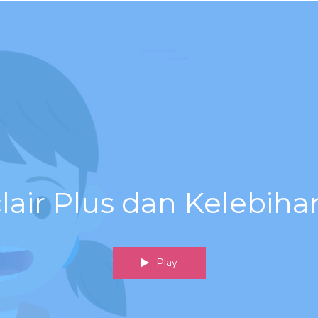
lair Plus dan Kelebih
Play