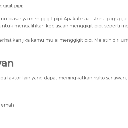
igit pipi:
u biasanya menggigit pipi. Apakah saat stres, gugup, a
untuk mengalihkan kebiasaan menggigit pipi, seperti m
hatikan jika kamu mulai menggigit pipi. Melatih diri un
wan
pa faktor lain yang dapat meningkatkan risiko sariawan, a
 lemah