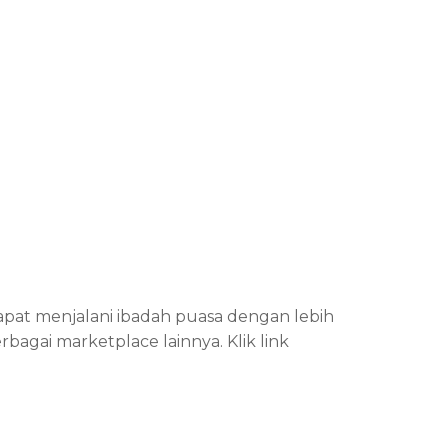
apat menjalani ibadah puasa dengan lebih
agai marketplace lainnya. Klik link