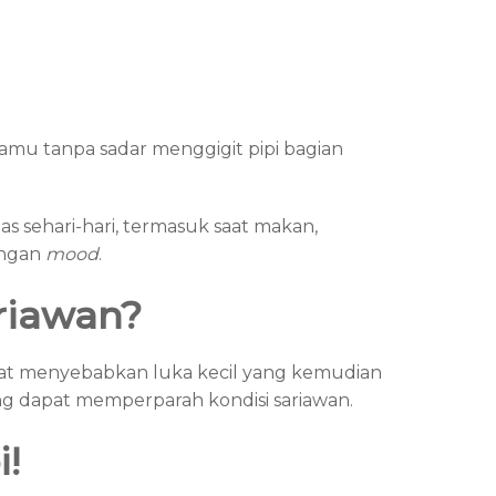
amu tanpa sadar menggigit pipi bagian
 sehari-hari, termasuk saat makan,
angan
mood
.
riawan?
dapat menyebabkan luka kecil yang kemudian
ng dapat memperparah kondisi sariawan.
!