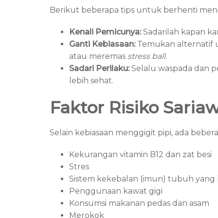
Berikut beberapa tips untuk berhenti mengg
Kenali Pemicunya:
Sadarilah kapan kam
Ganti Kebiasaan:
Temukan alternatif 
atau meremas
stress ball
.
Sadari Perilaku:
Selalu waspada dan per
lebih sehat.
Faktor Risiko Saria
Selain kebiasaan menggigit pipi, ada bebera
Kekurangan vitamin B12 dan zat besi
Stres
Sistem kekebalan (imun) tubuh yang
Penggunaan kawat gigi
Konsumsi makanan pedas dan asam
Merokok