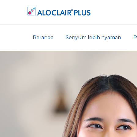
Beranda
Senyum lebih nyaman
P