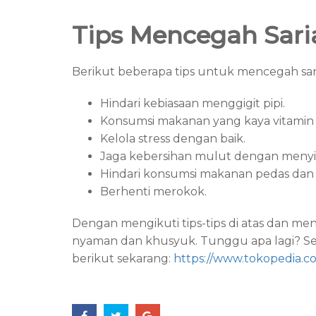
Tips Mencegah Sar
Berikut beberapa tips untuk mencegah sar
Hindari kebiasaan menggigit pipi.
Konsumsi makanan yang kaya vitamin B
Kelola stress dengan baik.
Jaga kebersihan mulut dengan menyik
Hindari konsumsi makanan pedas dan
Berhenti merokok.
Dengan mengikuti tips-tips di atas dan 
nyaman dan khusyuk. Tunggu apa lagi? Sege
berikut sekarang:
https://www.tokopedia.