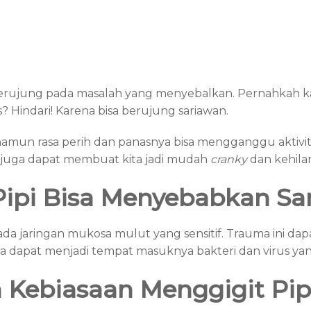
 berujung pada masalah yang menyebalkan. Pernahkah k
? Hindari! Karena bisa berujung sariawan.
amun rasa perih dan panasnya bisa mengganggu aktivitas
n juga dapat membuat kita jadi mudah
cranky
dan kehil
ipi Bisa Menyebabkan Sa
pada jaringan mukosa mulut yang sensitif. Trauma ini 
ga dapat menjadi tempat masuknya bakteri dan virus ya
 Kebiasaan Menggigit Pipi