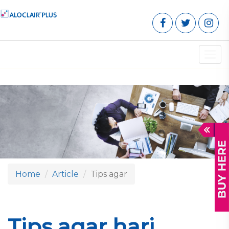
Toggl
navig
Home
Article
Tips agar
Tips agar hari