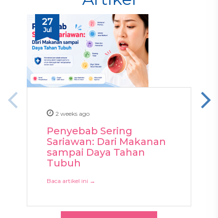
27
Jul
2 weeks ago
Penyebab Sering
Sariawan: Dari Makanan
sampai Daya Tahan
Tubuh
Baca artikel ini →