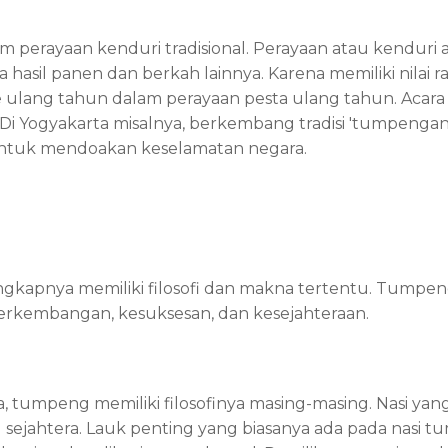
erayaan kenduri tradisional. Perayaan atau kenduri a
sil panen dan berkah lainnya. Karena memiliki nilai ra
e ulang tahun dalam perayaan pesta ulang tahun. Acara
 Di Yogyakarta misalnya, berkembang tradisi 'tumpenga
untuk mendoakan keselamatan negara.
gkapnya memiliki filosofi dan makna tertentu. Tumpeng
erkembangan, kesuksesan, dan kesejahteraan.
, tumpeng memiliki filosofinya masing-masing. Nasi y
u sejahtera. Lauk penting yang biasanya ada pada nasi t