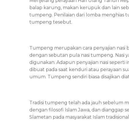
Menjelang perayaan Hari Ulang Tahun Repub
balap karung, makan kerupuk dan lain seb
tumpeng. Penilaian dari lomba menghias tum
tumpeng tesebut.
Tumpeng merupakan cara penyajian nasi be
dengan sebutan pula nasi tumpeng. Nasi ya
digunakan. Adapun penyajian nasi seperti i
dibuat pada saat kenduri atau perayaan su
umum. Tumpeng sendiri biasa disajikan diat
Tradisi tumpeng telah ada jauh sebelum m
dengan filosofi Islam Jawa, dan dianggap
Slametan pada masyarakat Islam tradisiona