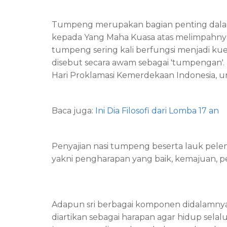
Tumpeng merupakan bagian penting dalam p
kepada Yang Maha Kuasa atas melimpahnya ha
tumpeng sering kali berfungsi menjadi ku
disebut secara awam sebagai 'tumpengan'.
Hari Proklamasi Kemerdekaan Indonesia, 
Baca juga:
Ini Dia Filosofi dari Lomba 17 an
Penyajian nasi tumpeng beserta lauk pelen
yakni pengharapan yang baik, kemajuan, p
Adapun sri berbagai komponen didalamnya
diartikan sebagai harapan agar hidup selal