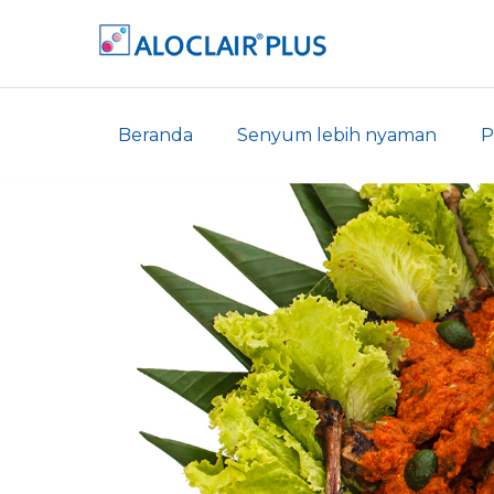
Beranda
Senyum lebih nyaman
P