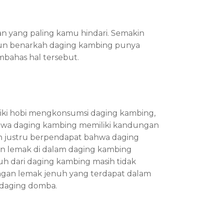
n yang paling kamu hindari. Semakin
un benarkah daging kambing punya
mbahas hal tersebut.
liki hobi mengkonsumsi daging kambing,
bahwa daging kambing memiliki kandungan
an justru berpendapat bahwa daging
an lemak di dalam daging kambing
 dari daging kambing masih tidak
gan lemak jenuh yang terdapat dalam
u daging domba.