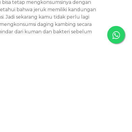
mu bisa tetap mengkonsumsinya dengan
a ketahui bahwa jeruk memiliki kandungan
. Jadi sekarang kamu tidak perlu lagi
k mengkonsumsi daging kambing secara
hindar dari kuman dan bakteri sebelum
29
29
Jun
Jun