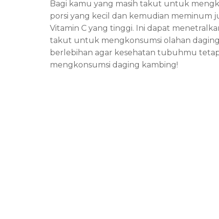
Bagi kamu yang masih takut untuk mengko
porsi yang kecil dan kemudian meminum jus
Vitamin C yang tinggi. Ini dapat menetral
takut untuk mengkonsumsi olahan daging 
berlebihan agar kesehatan tubuhmu tetap 
mengkonsumsi daging kambing!
27
Jul