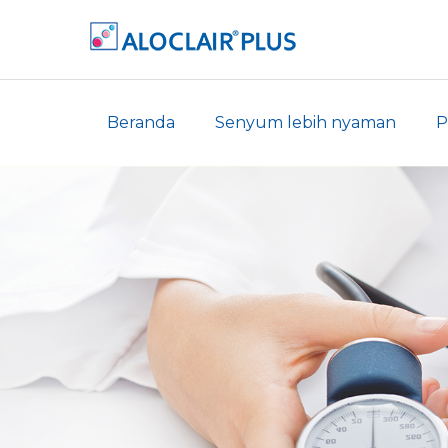
Beranda
Senyum lebih nyaman
P