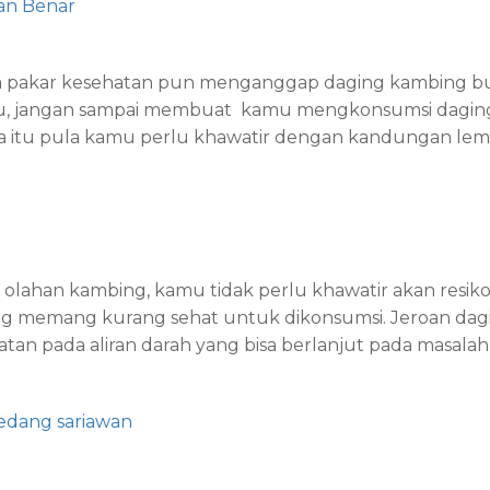
an Benar
para pakar kesehatan pun menganggap daging kambing 
tu, jangan sampai membuat
kamu mengkonsumsi daging 
a itu pula kamu perlu khawatir dengan kandungan lem
olahan kambing, kamu tidak perlu khawatir akan resiko 
g memang kurang sehat untuk dikonsumsi. Jeroan dagi
n pada aliran darah yang bisa berlanjut pada masalah 
edang sariawan