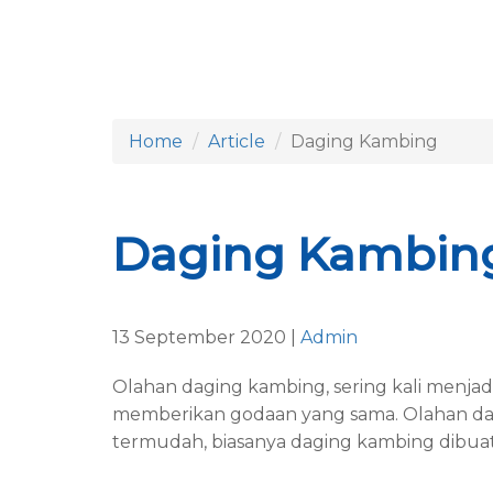
Home
Article
Daging Kambing
Daging Kambing
13 September 2020 |
Admin
Olahan daging kambing, sering kali menjadi 
memberikan godaan yang sama. Olahan dagi
termudah, biasanya daging kambing dibuat 