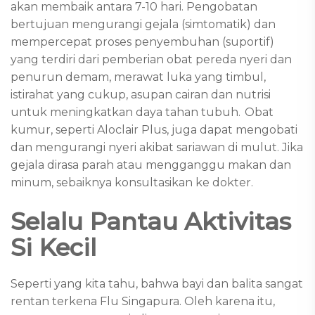
akan membaik antara 7-10 hari. Pengobatan
bertujuan mengurangi gejala (simtomatik) dan
mempercepat proses penyembuhan (suportif)
yang terdiri dari pemberian obat pereda nyeri dan
penurun demam, merawat luka yang timbul,
istirahat yang cukup, asupan cairan dan nutrisi
untuk meningkatkan daya tahan tubuh.
Obat
kumur, seperti Aloclair Plus, juga dapat mengobati
dan mengurangi nyeri akibat sariawan di mulut. Jika
gejala dirasa parah atau mengganggu makan dan
minum, sebaiknya konsultasikan ke dokter.
Selalu Pantau Aktivitas
Si Kecil
Seperti yang kita tahu, bahwa bayi dan balita sangat
rentan terkena Flu Singapura. Oleh karena itu,