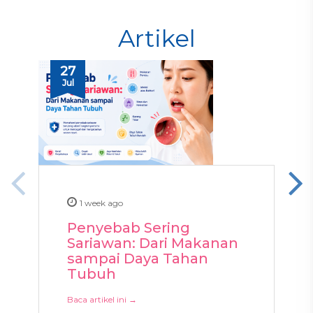
Artikel
27
Jul
1 week ago
Penyebab Sering
Sariawan: Dari Makanan
sampai Daya Tahan
Tubuh
Baca artikel ini →