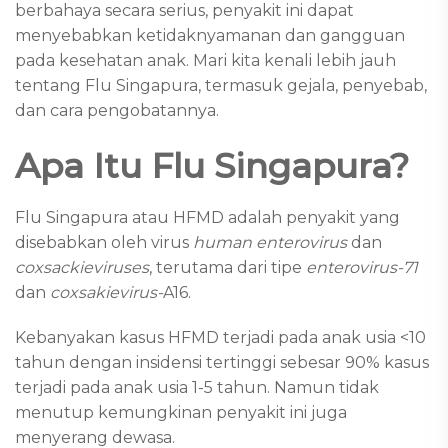
berbahaya secara serius, penyakit ini dapat
menyebabkan ketidaknyamanan dan gangguan
pada kesehatan anak. Mari kita kenali lebih jauh
tentang Flu Singapura, termasuk gejala, penyebab,
dan cara pengobatannya.
Apa Itu Flu Singapura?
Flu Singapura atau HFMD adalah penyakit yang
disebabkan oleh virus
human enterovirus
dan
coxsackieviruses
, terutama dari tipe
enterovirus-71
dan
coxsakievirus-
A16.
Kebanyakan kasus HFMD terjadi pada anak usia <10
tahun dengan insidensi tertinggi sebesar 90% kasus
terjadi pada anak usia 1-5 tahun. Namun tidak
menutup kemungkinan penyakit ini juga
menyerang dewasa.